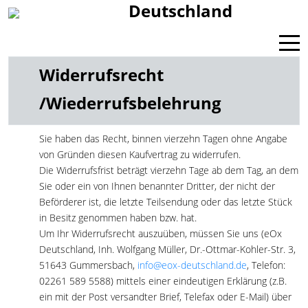
Deutschland
Mobi
Widerrufsrecht
/Wiederrufsbelehrung
Sie haben das Recht, binnen vierzehn Tagen ohne Angabe
von Gründen diesen Kaufvertrag zu widerrufen.
Die Widerrufsfrist beträgt vierzehn Tage ab dem Tag, an dem
Sie oder ein von Ihnen benannter Dritter, der nicht der
Beförderer ist, die letzte Teilsendung oder das letzte Stück
in Besitz genommen haben bzw. hat.
Um Ihr Widerrufsrecht auszuüben, müssen Sie uns (eOx
Deutschland, Inh. Wolfgang Müller, Dr.-Ottmar-Kohler-Str. 3,
51643 Gummersbach,
info@eox-deutschland.de
, Telefon:
02261 589 5588) mittels einer eindeutigen Erklärung (z.B.
ein mit der Post versandter Brief, Telefax oder E-Mail) über