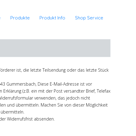
e
Produkte
Produkt Info
Shop Service
örderer ist, die letzte Teilsendung oder das letzte Stück
 51643 Gummersbach,
Diese E-Mail-Adresse ist vor
 Erklärung (z.B. ein mit der Post versandter Brief, Telefax
-Widerrufsformular verwenden, das jedoch nicht
llen und übermitteln. Machen Sie von dieser Möglichkeit
 übermitteln.
der Widerrufsfrist absenden.