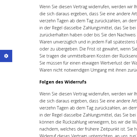
Wenn Sie diesen Vertrag widerrufen, werden wir Ih
die sich daraus ergeben, dass Sie eine andere Ar
vierzehn Tagen ab dem Tag zurückzahlen, an dem d
in der Regel dasselbe Zahlungsmittel, das Sie be
zurückerhalten haben oder bis Sie den Nachweis 
Waren unverzüglich und in jedem Fall spätestens
oder zu übergeben. Die Frist ist gewahrt, wenn Si
Sie tragen die unmittelbaren Kosten der Rückse
Sie müssen für einen etwaigen Wertverlust der W
Waren nicht notwendigen Umgang mit ihnen zurüc
Folgen des Widerrufs
Wenn Sie diesen Vertrag widerrufen, werden wir Ih
die sich daraus ergeben, dass Sie eine andere Ar
vierzehn Tagen ab dem Tag zurückzahlen, an dem d
in der Regel dasselbe Zahlungsmittel, das Sie bei
können die Rückzahlung verweigern, bis wir die 
nachdem, welches der frühere Zeitpunkt ist. Sie
Widerruf dieses Vertrags unterrichten, an uns zu