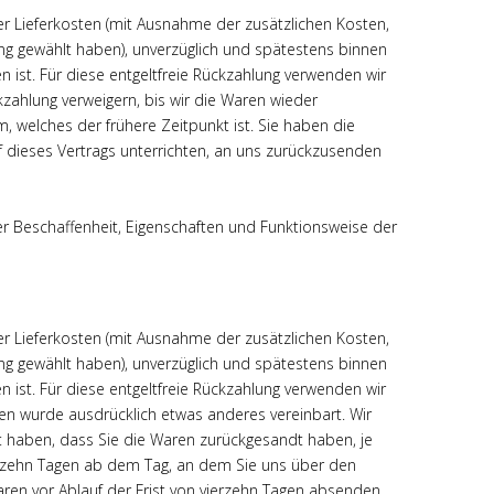
der Lieferkosten (mit Ausnahme der zusätzlichen Kosten,
ung gewählt haben), unverzüglich und spätestens binnen
 ist. Für diese entgeltfreie Rückzahlung verwenden wir
kzahlung verweigern, bis wir die Waren wieder
 welches der frühere Zeitpunkt ist. Sie haben die
 dieses Vertrags unterrichten, an uns zurückzusenden
r Beschaffenheit, Eigenschaften und Funktionsweise der
der Lieferkosten (mit Ausnahme der zusätzlichen Kosten,
ung gewählt haben), unverzüglich und spätestens binnen
 ist. Für diese entgeltfreie Rückzahlung verwenden wir
nen wurde ausdrücklich etwas anderes vereinbart. Wir
t haben, dass Sie die Waren zurückgesandt haben, je
ierzehn Tagen ab dem Tag, an dem Sie uns über den
aren vor Ablauf der Frist von vierzehn Tagen absenden.