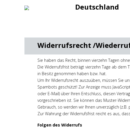
Deutschland
Widerrufsrecht /Wiederru
Sie haben das Recht, binnen vierzehn Tagen ohne
Die Widerrufsfrist beträgt vierzehn Tage ab dem T
in Besitz genommen haben bzw. hat.
Um Ihr Widerrufsrecht auszuüben, müssen Sie uns
Spambots geschützt! Zur Anzeige muss JavaScript 
oder E-Mail) über Ihren Entschluss, diesen Vertr
vorgeschrieben ist. Sie können das Muster-Widerr
Gebrauch, so werden wir Ihnen unverzüglich (z.B. 
Zur Wahrung der Widerrufsfrist reicht es aus, das
Folgen des Widerrufs